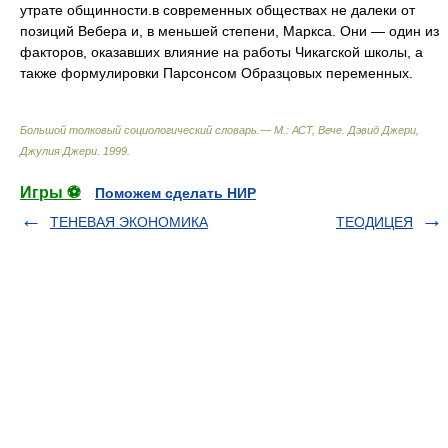
утрате общинности.в современных обществах не далеки от
позиций Вебера и, в меньшей степени, Маркса. Они — один из
факторов, оказавших влияние на работы Чикагской школы, а
также формулировки Парсонсом Образцовых переменных.
Большой толковый социологический словарь.— М.: АСТ, Вече
.
Дэвид Джери,
Джулия Джери
.
1999
.
Игры ⚽
Поможем сделать НИР
ТЕНЕВАЯ ЭКОНОМИКА
ТЕОДИЦЕЯ