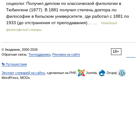
социолог. Получил диплом по классической филологии в
Тюбингене (1877). В 1881 получил степень доктора по
философии в Кильском университете, где работал с 1881 по
1933 (до отстранения от преподавания)… …
Новейший
философский словарь
© Академик, 2000-2026
18+
Обратная связь:
Техподдержка
,
Реклама на сайте
👣 Путешествия
Экспорт словарей на сайты
, сделанные на PHP,
Joomla,
Drupal,
WordPress, MODx.