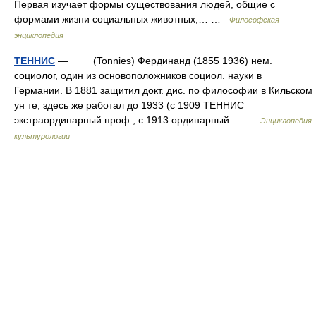
Первая изучает формы существования людей, общие с
формами жизни социальных животных,… …
Философская
энциклопедия
ТЕННИС
— (Tonnies) Фердинанд (1855 1936) нем.
социолог, один из основоположников социол. науки в
Германии. В 1881 защитил докт. дис. по философии в Кильском
ун те; здесь же работал до 1933 (с 1909 ТЕННИС
экстраординарный проф., с 1913 ординарный… …
Энциклопедия
культурологии