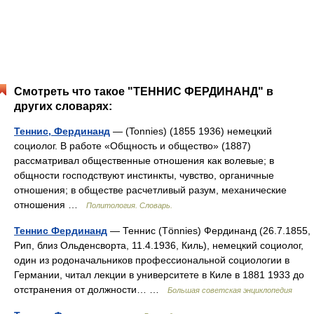
Смотреть что такое "ТЕННИС ФЕРДИНАНД" в
других словарях:
Теннис, Фердинанд
— (Tonnies) (1855 1936) немецкий
социолог. В работе «Общность и общество» (1887)
рассматривал общественные отношения как волевые; в
общности господствуют инстинкты, чувство, органичные
отношения; в обществе расчетливый разум, механические
отношения …
Политология. Словарь.
Теннис Фердинанд
— Теннис (Tönnies) Фердинанд (26.7.1855,
Рип, близ Ольденсворта, 11.4.1936, Киль), немецкий социолог,
один из родоначальников профессиональной социологии в
Германии, читал лекции в университете в Киле в 1881 1933 до
отстранения от должности… …
Большая советская энциклопедия