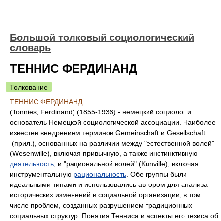
Большой толковый социологический
словарь
ТЕННИС ФЕРДИНАНД
Толкование
ТЕННИС ФЕРДИНАНД
(Tonnies, Ferdinand) (1855-1936) - немецкий социолог и
основатель Немецкой социологической ассоциации. Наиболее
известен внедрением терминов Gemeinschaft и Gesellschaft
(прил.), основанных на различии между "естественной волей"
(Wesenwille), включая привычную, а также инстинктивную
деятельность
, и "рациональной волей" (Kunville), включая
инструментальную
рациональность
. Обе группы были
идеальными типами и использовались автором для анализа
исторических изменений в социальной организации, в том
числе проблем, созданных разрушением традиционных
социальных структур. Понятия Тенниса и аспекты его тезиса об