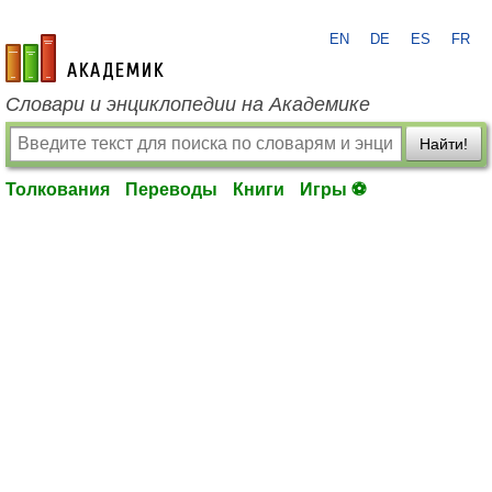
EN
DE
ES
FR
academic.ru
Словари и энциклопедии на Академике
Найти!
Толкования
Переводы
Книги
Игры ⚽